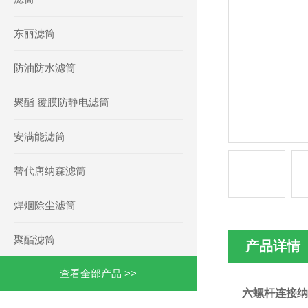
东丽滤筒
防油防水滤筒
聚酯 覆膜防静电滤筒
安满能滤筒
替代唐纳森滤筒
焊烟除尘滤筒
聚酯滤筒
产品详情
查看全部产品 >>
六螺杆连接纳米