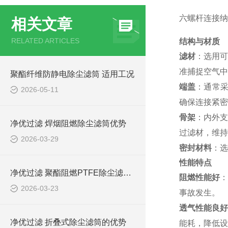
六螺杆连接纳
相关文章
RELATED ARTICLES
结构与材质
滤材
：选用可
准捕捉空气中各
聚酯纤维防静电除尘滤筒 适用工况
端盖
：通常采
2026-05-11
确保连接紧密
骨架
：内外支
净优过滤 焊烟阻燃除尘滤筒优势
过滤材，维持
2026-03-29
密封材料
：选
性能特点
净优过滤 聚酯阻燃PTFE除尘滤筒优势
阻燃性能好
：
2026-03-23
事故发生。
透气性能良好
净优过滤 折叠式除尘滤筒的优势
能耗，降低设