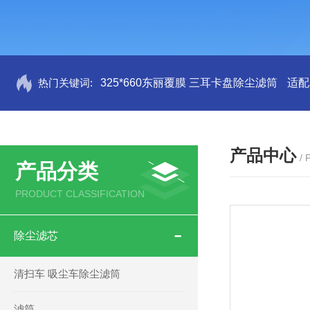
热门关键词:
325*660东丽覆膜 三耳卡盘除尘滤筒
适配
产品中心
/
产品分类
PRODUCT CLASSIFICATION
除尘滤芯
清扫车 吸尘车除尘滤筒
滤筒