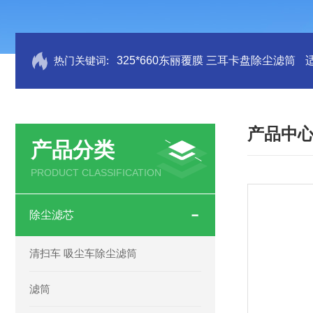
热门关键词:
325*660东丽覆膜 三耳卡盘除尘滤筒
产品中
产品分类
PRODUCT CLASSIFICATION
除尘滤芯
清扫车 吸尘车除尘滤筒
滤筒