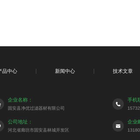
产品中心
新闻中心
技术文章
企业名称：
手机
固安县净优过滤器材有限公司
1573
公司地址：
企业
河北省廊坊市固安县林城开发区
1318