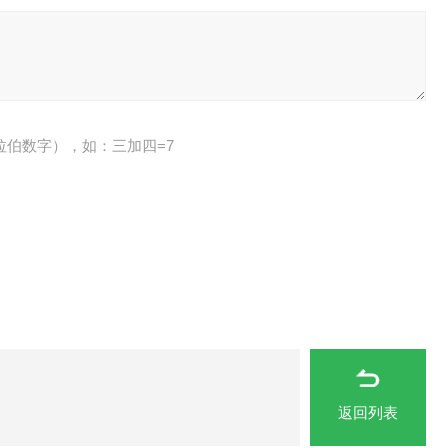
拉伯数字），如：三加四=7
返回列表