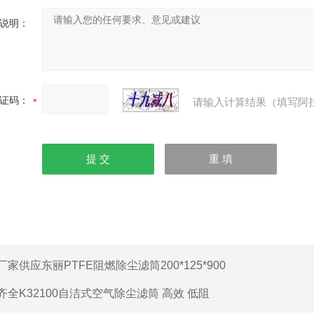
说明：
证码：
请输入计算结果（填写阿
厂家供应东丽PTFE阻燃除尘滤筒200*125*900
齐全K32100自洁式空气除尘滤筒 高效 低阻