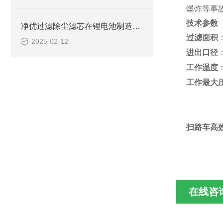
爆炸等事
技术参数
净优过滤除尘滤芯在锂电池制造中的关键作用
过滤面积
2025-02-12
进出口径
工作温度
工作最大
扫路车高效
在线咨