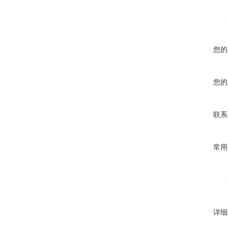
您的
您的
联系
常用
详细