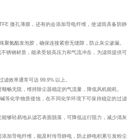
TFE 微孔薄膜，还有的会添加导电纤维，使滤筒具备防静
用特殊聚氨酯发泡胶，确保连接紧密无缝隙，防止灰尘渗漏。
网或不锈钢材质，能承受较高压力和气流冲击，为滤筒提供可
，过滤效率通常可达 99.9% 以上。
时顺畅无阻，维持除尘器稳定的气流量，降低风机能耗。
抗酸碱等化学物质侵蚀，在不同化学环境下可保持稳定的过滤
尘能够轻易地从滤芯表面脱落，可降低运行阻力，减少清灰
筒添加导电纤维，能及时传导静电，防止静电积累引发粉尘