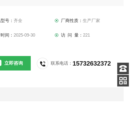
品型号：
齐全
厂商性质：
生产厂家
新时间：
2025-09-30
访 问 量：
221
15732632372
立即咨询
联系电话：
客服
电话
扫码
加微信