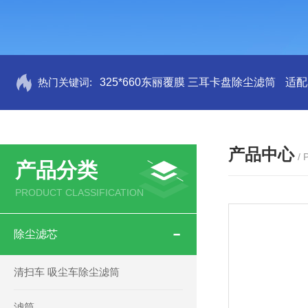
热门关键词:
325*660东丽覆膜 三耳卡盘除尘滤筒
适配
产品中心
/
产品分类
PRODUCT CLASSIFICATION
除尘滤芯
清扫车 吸尘车除尘滤筒
滤筒