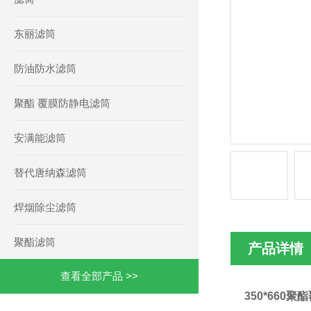
东丽滤筒
防油防水滤筒
聚酯 覆膜防静电滤筒
安满能滤筒
替代唐纳森滤筒
焊烟除尘滤筒
聚酯滤筒
产品详情
查看全部产品 >>
350*660