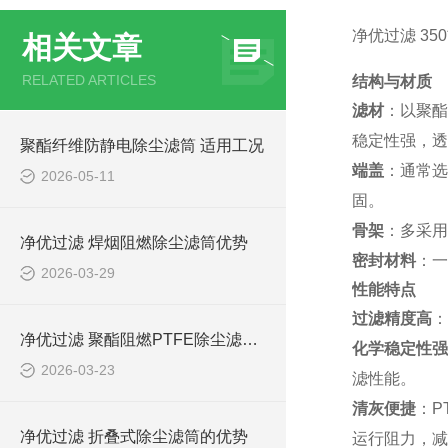
净优过滤 3
相关文章
RELATED ARTICLES
结构与材质
滤材
：以聚酯
稳定性强，透
聚酯纤维防静电除尘滤筒 适用工况
端盖
：通常选
2026-05-11
固。
骨架
：多采用
净优过滤 焊烟阻燃除尘滤筒优势
密封材料
：一
2026-03-29
性能特点
过滤精度高
：
净优过滤 聚酯阻燃PTFE除尘滤筒优势
化学稳定性强
2026-03-23
滤性能。
清灰便捷
：P
净优过滤 折叠式除尘滤筒的优势
运行阻力，减