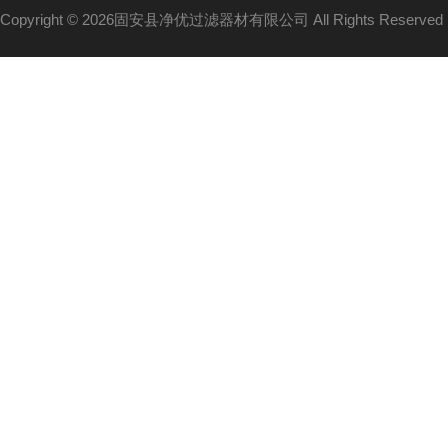
Copyright © 2026固安县净优过滤器材有限公司 All Rights Reserv