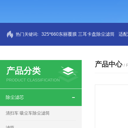
热门关键词:
325*660东丽覆膜 三耳卡盘除尘滤筒
适配
产品中心
/
产品分类
PRODUCT CLASSIFICATION
除尘滤芯
清扫车 吸尘车除尘滤筒
滤筒