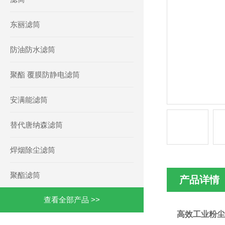
东丽滤筒
防油防水滤筒
聚酯 覆膜防静电滤筒
安满能滤筒
替代唐纳森滤筒
焊烟除尘滤筒
聚酯滤筒
产品详情
查看全部产品 >>
高效工业粉尘滤