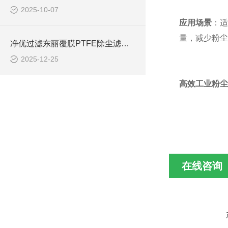
2025-10-07
应用场景
：适
量，减少粉尘
净优过滤东丽覆膜PTFE除尘滤筒 规格齐全
2025-12-25
高效工业粉尘滤
在线咨询