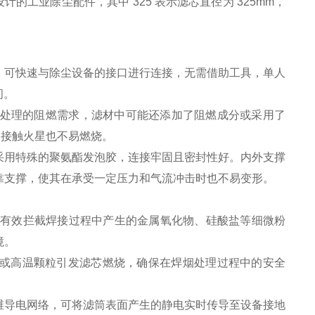
计的工业除尘配件，其中 325 表示滤芯直径为 325mm，
，可快速与除尘设备的接口进行连接，无需借助工具，单人
间。
焊烟处理的阻燃需求，滤材中可能还添加了阻燃成分或采用了
使接触火星也不易燃烧。
采用特殊的聚氨酯发泡胶，连接牢固且密封性好。内外支撑
靠支撑，使其在承受一定压力和气流冲击时也不易变形。
以上。能有效拦截焊接过程中产生的金属氧化物、硅酸盐等细微粉
境。
或高温颗粒引发滤芯燃烧，确保在焊烟处理过程中的安全
维导电网络，可将滤筒表面产生的静电实时传导至设备接地