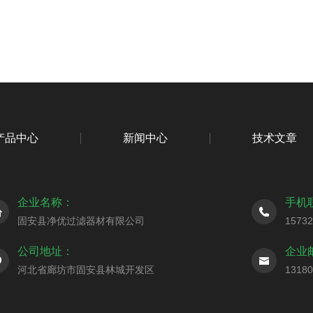
产品中心
新闻中心
技术文章
企业名称：
手机
固安县净优过滤器材有限公司
1573
公司地址：
企业
河北省廊坊市固安县林城开发区
1318