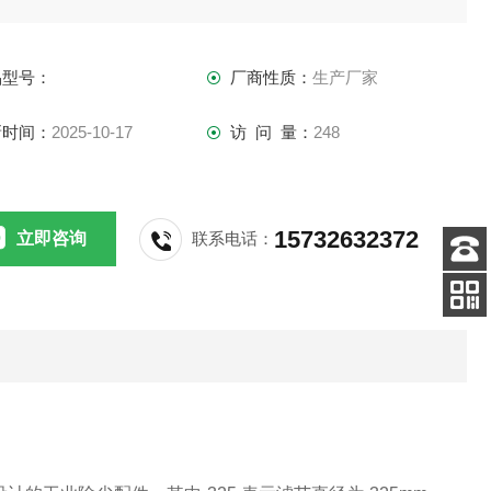
品型号：
厂商性质：
生产厂家
新时间：
2025-10-17
访 问 量：
248
15732632372
立即咨询
联系电话：
客服
电话
扫码
加微信