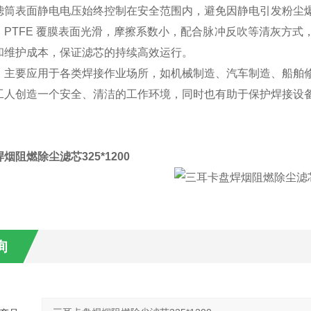
滤筒表面静电电压始终控制在安全范围内，避免因静电引发粉尘
：PTFE 覆膜表面光滑，摩擦系数小，配合脉冲反吹等清灰方
和维护成本，保证滤芯的持续高效运行。
：主要应用于各类焊接作业场所，如机械制造、汽车制造、船舶
工人创造一个安全、清洁的工作环境，同时也有助于保护焊接设
烟阻燃除尘滤芯325*1200
询