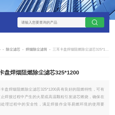
7*500防静电除尘滤芯
电焊车间 六耳快拆除尘滤筒 环保排放达
心
-
除尘滤芯
-
焊烟除尘滤筒
-
三耳卡盘焊烟阻燃除尘滤芯325*1200
卡盘焊烟阻燃除尘滤芯325*1200
卡盘焊烟阻燃除尘滤芯325*1200具有良好的阻燃特性，可有
防止焊接过程中产生的火星或高温颗粒引发滤芯燃烧，确保在
烟处理过程中的安全性，满足焊接作业等易燃环境的使用要
。