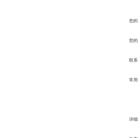
您的
您的
联系
常用
详细