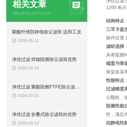
净优过滤三
相关文章
1200 
RELATED ARTICLES
结构特点
三耳卡盘
聚酯纤维防静电除尘滤筒 适用工况
操作仅需 
2026-05-11
滤材选择
具有阻燃
净优过滤 焊烟阻燃除尘滤筒优势
端盖与骨
2026-03-29
骨架多采
性能特点
净优过滤 聚酯阻燃PTFE除尘滤筒优势
过滤精度
2026-03-23
尘颗粒，
阻燃性能
净优过滤 折叠式除尘滤筒的优势
性，满足
抗静电性
2026-03-12