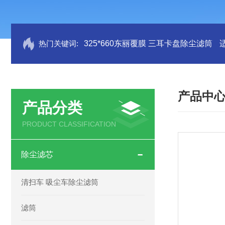
热门关键词:
325*660东丽覆膜 三耳卡盘除尘滤筒
产品中
产品分类
PRODUCT CLASSIFICATION
除尘滤芯
清扫车 吸尘车除尘滤筒
滤筒