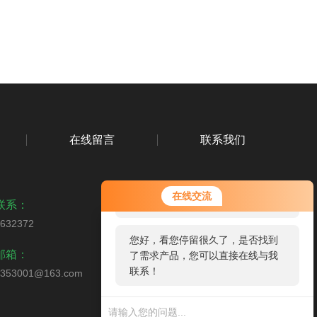
在线留言
联系我们
您好！欢迎前来咨询，很高兴为您
在线交流
服务，请问您要咨询什么问题呢？
联系：
2632372
您好，看您停留很久了，是否找到
扫码加微信
邮箱：
了需求产品，您可以直接在线与我
联系！
0353001@163.com