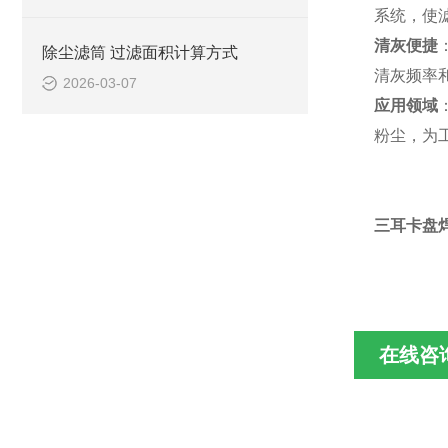
系统，使
清灰便捷
除尘滤筒 过滤面积计算方式
清灰频率
2026-03-07
应用领域
粉尘，为
三耳卡盘焊
在线咨