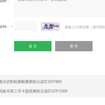
说明：
证码：
请输入计算结果（填写阿
激光切割机聚酯覆膜除尘滤芯325*860
花板吊装三耳卡盘阻燃除尘滤芯325*1300