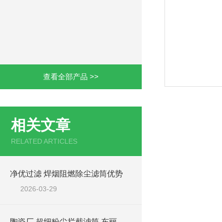
查看全部产品 >>
相关文章
RELATED ARTICLES
净优过滤 焊烟阻燃除尘滤筒优势
2026-03-29
陶瓷厂 超细粉尘拦截滤筒 东丽覆膜滤材