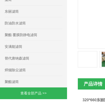
东丽滤筒
防油防水滤筒
聚酯 覆膜防静电滤筒
安满能滤筒
替代唐纳森滤筒
焊烟除尘滤筒
聚酯滤筒
产品详情
查看全部产品 >>
320*660