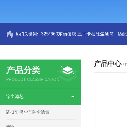
热门关键词:
325*660东丽覆膜 三耳卡盘除尘滤筒
适配
产品中心
/
产品分类
PRODUCT CLASSIFICATION
除尘滤芯
清扫车 吸尘车除尘滤筒
滤筒