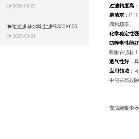
过滤精度高
：
2026-02-22
易清灰
：PT
间和频率。
净优过滤 赫尔除尘滤筒330X600简介
化学稳定性强
2025-03-21
防静电性能好
吸附在滤材上
透气性好
：具
应用领域
：可
中需要高效除
安满能集尘器除