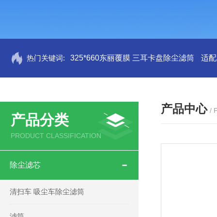
热门关键词:
325*660东丽覆膜 三耳卡盘除尘滤筒
适配
产品中心
/
产品分类
PRODUCT CLASSIFICATION
除尘滤芯
清扫车 吸尘车除尘滤筒
滤筒