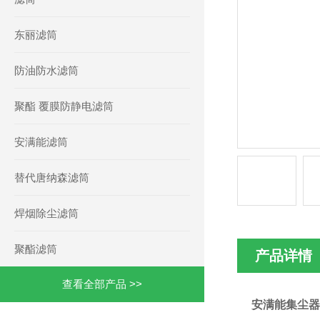
东丽滤筒
防油防水滤筒
聚酯 覆膜防静电滤筒
安满能滤筒
替代唐纳森滤筒
焊烟除尘滤筒
聚酯滤筒
产品详情
查看全部产品 >>
安满能集尘器除