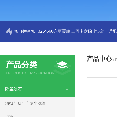
热门关键词:
325*660东丽覆膜 三耳卡盘除尘滤筒
适配
产品中心
/
产品分类
PRODUCT CLASSIFICATION
除尘滤芯
清扫车 吸尘车除尘滤筒
滤筒