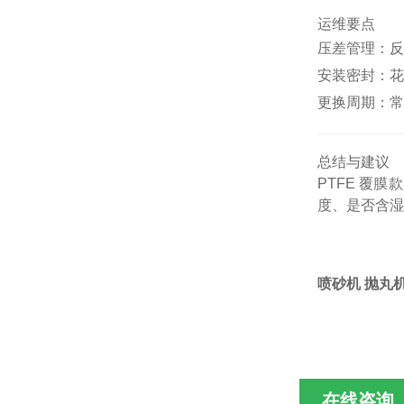
运维要点
压差管理：反吹阈
安装密封：花
更换周期：常
总结与建议
PTFE 覆
度、是否含湿
喷砂机 抛丸机
在线咨询