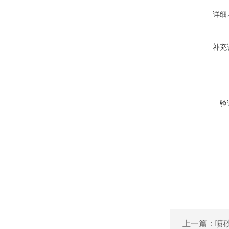
详细
补充
验
上一篇：
喷砂