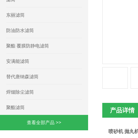
东丽滤筒
防油防水滤筒
聚酯 覆膜防静电滤筒
安满能滤筒
替代唐纳森滤筒
焊烟除尘滤筒
聚酯滤筒
产品详情
查看全部产品 >>
喷砂机 抛丸机