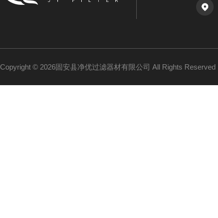
Copyright © 2026固安县净优过滤器材有限公司 All Rights Reserv