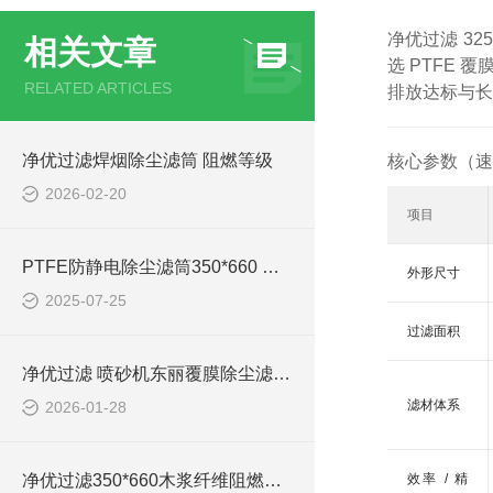
净优过滤 32
相关文章
选 PTFE 
RELATED ARTICLES
排放达标与长
净优过滤焊烟除尘滤筒 阻燃等级
核心参数（速
2026-02-20
项目
PTFE防静电除尘滤筒350*660 效率
外形尺寸
2025-07-25
过滤面积
净优过滤 喷砂机东丽覆膜除尘滤筒350*660
滤材体系
2026-01-28
净优过滤350*660木浆纤维阻燃除尘滤筒过滤精度
效率 / 精