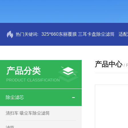
热门关键词:
325*660东丽覆膜 三耳卡盘除尘滤筒
适配
产品中心
/
产品分类
PRODUCT CLASSIFICATION
除尘滤芯
清扫车 吸尘车除尘滤筒
滤筒