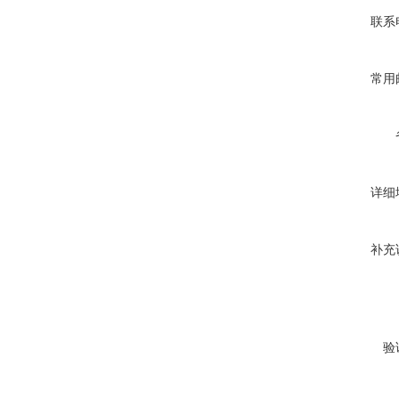
联系
常用
详细
补充
验