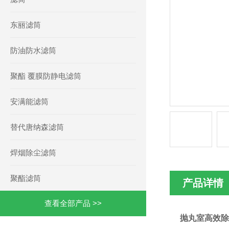
东丽滤筒
防油防水滤筒
聚酯 覆膜防静电滤筒
安满能滤筒
替代唐纳森滤筒
焊烟除尘滤筒
聚酯滤筒
产品详情
查看全部产品 >>
抛丸室高效除尘