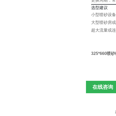
更换周期：常
选型建议
小型喷砂设备
大型喷砂房或
超大流量或连
325*660
在线咨询