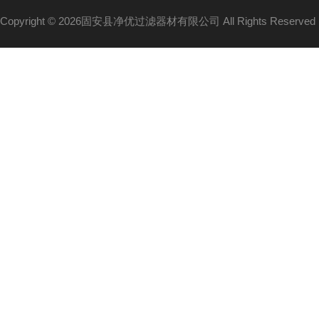
Copyright © 2026固安县净优过滤器材有限公司 All Rights Reserv