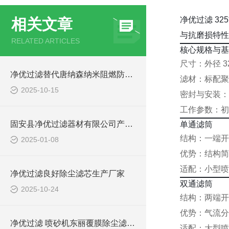
净优过滤 3
相关文章
与抗磨损特性
RELATED ARTICLES
核心规格与基
尺寸：外径 3
净优过滤替代唐纳森纳米阻燃防静电除尘滤筒
滤材：标配聚酯
2025-10-15
密封与安装：
工作参数：初始
固安县净优过滤器材有限公司产品出厂标准
单通滤筒
结构：一端开
2025-01-08
优势：结构简
适配：小型喷
净优过滤良好除尘滤芯生产厂家
双通滤筒
2025-10-24
结构：两端开
优势：气流分
净优过滤 喷砂机东丽覆膜除尘滤筒350*660
适配：大型喷