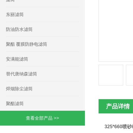
东丽滤筒
防油防水滤筒
聚酯 覆膜防静电滤筒
安满能滤筒
替代唐纳森滤筒
焊烟除尘滤筒
聚酯滤筒
产品详情
查看全部产品 >>
325*660