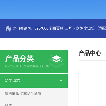
热门关键词:
325*660东丽覆膜 三耳卡盘除尘滤筒
适配
产品中心
/
产品分类
PRODUCT CLASSIFICATION
除尘滤芯
清扫车 吸尘车除尘滤筒
滤筒