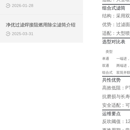
2026-01-28
组合式滤筒
结构：采用双
优势：过滤面
净优过滤焊接阻燃用除尘滤筒介绍
适配：大型喷
2025-03-31
选型对比表
类型
单通
一端进
双通
两端进
组合式
双筒并
共性优势
高效低阻：P
抗磨损与长寿
安全适配：可
运维要点
反吹阈值：12