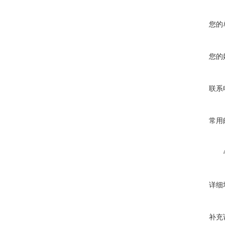
您的
您的
联系
常用
详细
补充