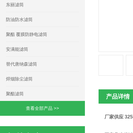
东丽滤筒
防油防水滤筒
聚酯 覆膜防静电滤筒
安满能滤筒
替代唐纳森滤筒
焊烟除尘滤筒
聚酯滤筒
产品详情
查看全部产品 >>
厂家供应 32