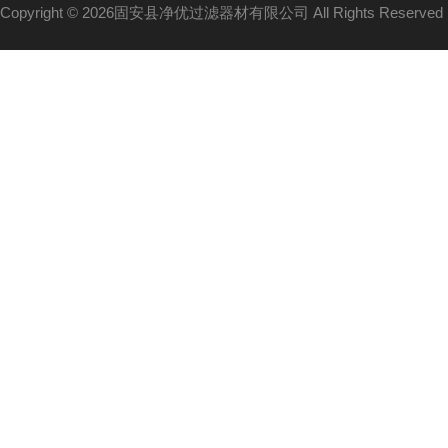
Copyright © 2026固安县净优过滤器材有限公司 All Rights Reserv