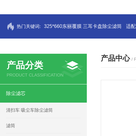
热门关键词:
325*660东丽覆膜 三耳卡盘除尘滤筒
适配
产品中心
/
产品分类
PRODUCT CLASSIFICATION
除尘滤芯
清扫车 吸尘车除尘滤筒
滤筒