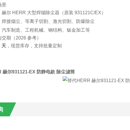
场景
赫尔 HERR 大型焊烟除尘器（原装 931121C/EX）
：焊接烟尘、等离子切割、激光切割、防爆除尘
：汽车制造、工程机械、钢结构、钣金加工等
交期（2026 参考）
7 天
，现货库存，支持批量定制
 赫尔931121-EX 防静电款 除尘滤筒
询