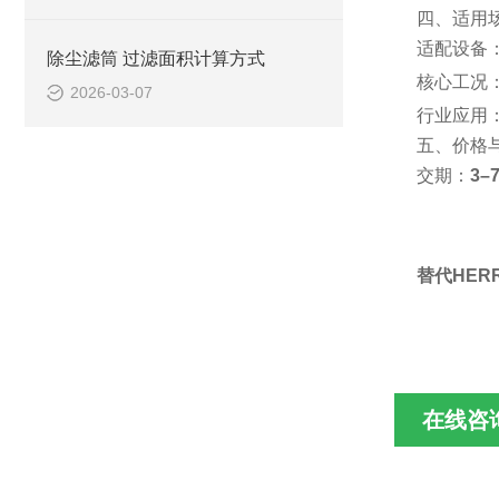
四、适用
适配设备：
除尘滤筒 过滤面积计算方式
核心工况
2026-03-07
行业应用
五、价格与
交期：
3–
替代HERR
在线咨