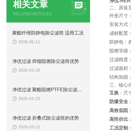
净优‑HER
相关文章
二、原装互
RELATED ARTICLES
外形尺寸
安装方式
聚酯纤维防静电除尘滤筒 适用工况
滤材配置
2026-05-11
防静电：
阻燃等级：
过滤精度
净优过滤 焊烟阻燃除尘滤筒优势
过滤面积
2026-03-29
结构加固：
三、核心
净优过滤 聚酯阻燃PTFE除尘滤筒优势
互换
：尺
2026-03-23
防爆安全
高效低阻
净优过滤 折叠式除尘滤筒的优势
高性价比
2026-03-12
工况定制