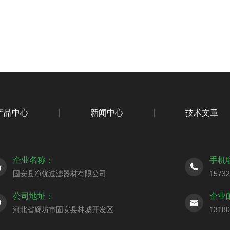
产品中心
新闻中心
技术文章
企业名称：
手机
固安县净优过滤器材有限公司
1573
公司地址：
企业
河北省廊坊市固安县林城开发区
1318