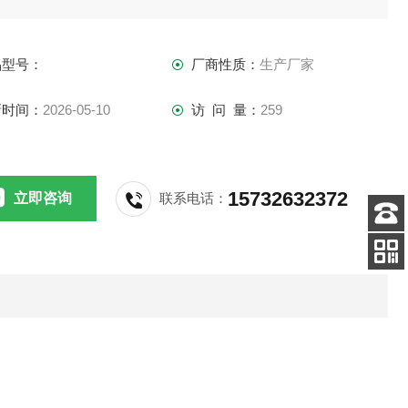
品型号：
厂商性质：
生产厂家
新时间：
2026-05-10
访 问 量：
259
15732632372
立即咨询
联系电话：
客服
电话
扫码
加微信