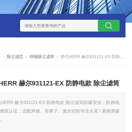
7*500防静电除尘滤芯
电焊车间 六耳快拆除尘滤筒 环保排放达
心
-
除尘滤芯
-
焊烟除尘滤筒
-
替代HERR 赫尔931121-EX 防静电款 除尘滤筒
HERR 赫尔931121-EX 防静电款 除尘滤筒
HERR 赫尔931121-EX 防静电款 除尘滤筒防爆安全：防静电
阻燃双认证，适配焊接、等离子、激光切割等含火花 / 易燃易爆
况。