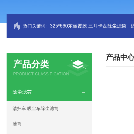
热门关键词:
325*660东丽覆膜 三耳卡盘除尘滤筒
产品中
产品分类
PRODUCT CLASSIFICATION
除尘滤芯
清扫车 吸尘车除尘滤筒
滤筒