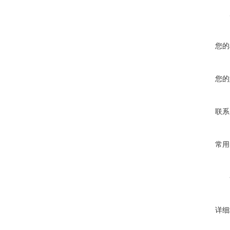
您的
您的
联系
常用
详细