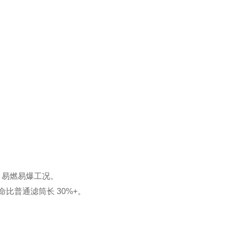
 易燃易爆工况。
命比普通滤筒长 30%+。