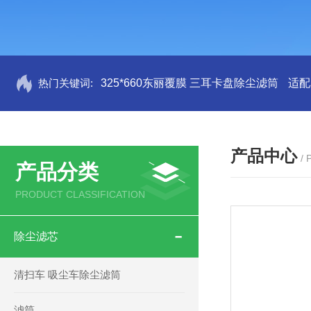
热门关键词:
325*660东丽覆膜 三耳卡盘除尘滤筒
适配
产品中心
/
产品分类
PRODUCT CLASSIFICATION
除尘滤芯
清扫车 吸尘车除尘滤筒
滤筒