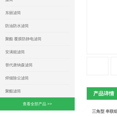
东丽滤筒
防油防水滤筒
聚酯 覆膜防静电滤筒
安满能滤筒
替代唐纳森滤筒
焊烟除尘滤筒
聚酯滤筒
产品详情
查看全部产品 >>
三角型 串联组