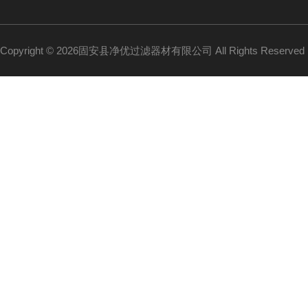
Copyright © 2026固安县净优过滤器材有限公司 All Rights Reserv