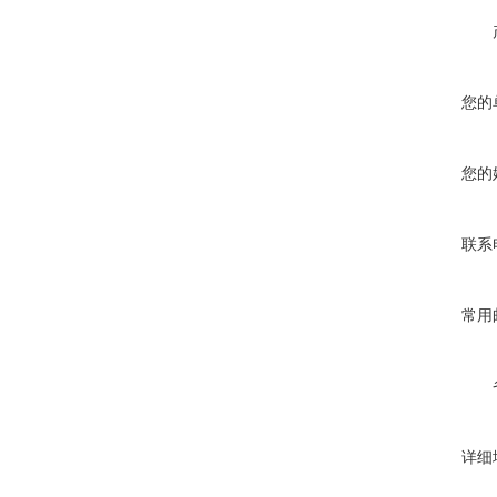
您的
您的
联系
常用
详细