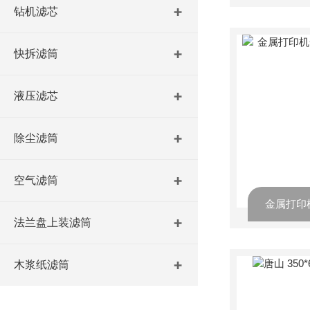
钻机滤芯
快拆滤筒
液压滤芯
除尘滤筒
空气滤筒
法兰盘上装滤筒
木浆纸滤筒