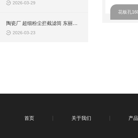
2026-03-29
陶瓷厂 超细粉尘拦截滤筒 东丽覆膜滤材
2026-03-23
首页
关于我们
产