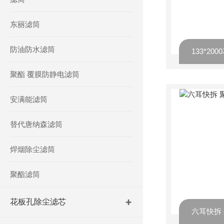
东丽滤筒
防油防水滤筒
聚酯 覆膜防静电滤筒
安满能滤筒
替代唐纳森滤筒
焊烟除尘滤筒
聚酯滤筒
花板孔除尘滤芯