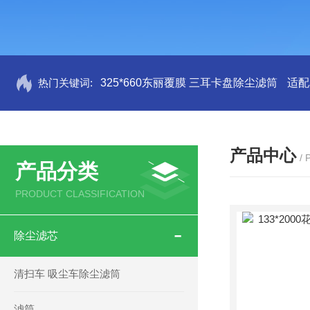
热门关键词:
325*660东丽覆膜 三耳卡盘除尘滤筒
适配
产品中心
/
产品分类
PRODUCT CLASSIFICATION
除尘滤芯
清扫车 吸尘车除尘滤筒
滤筒