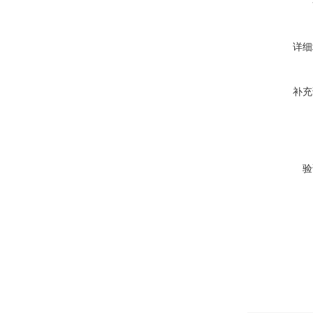
详细
补充
验