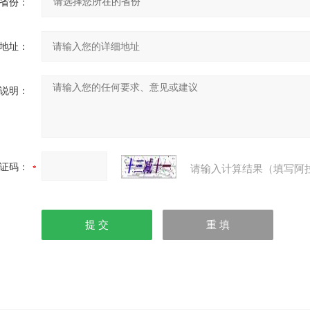
省份：
地址：
说明：
证码：
请输入计算结果（填写阿