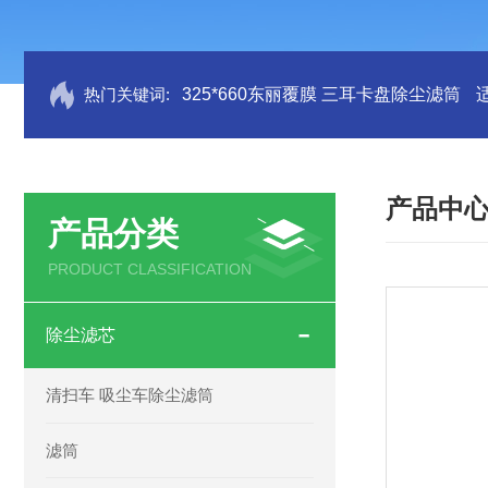
热门关键词:
325*660东丽覆膜 三耳卡盘除尘滤筒
产品中
产品分类
PRODUCT CLASSIFICATION
除尘滤芯
清扫车 吸尘车除尘滤筒
滤筒