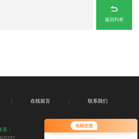
返回列表
在线留言
联系我们
您好！欢迎前来咨询，很高兴为您
在线交流
服务，请问您要咨询什么问题呢？
联系：
2632372