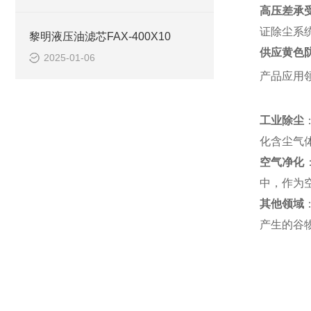
高压差承
证除尘系
黎明液压油滤芯FAX-400X10
供应黄色防油
2025-01-06
产品应用
工业除尘
化含尘气
空气净化
中，作为
其他领域
产生的谷