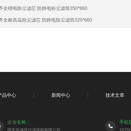
齐全锂电除尘滤芯 防静电粉尘滤筒350*860
齐全耐高温粉尘滤芯 防静电除尘滤筒320*660
产品中心
新闻中心
技术文章
企业名称：
手机
固安县净优过滤器材有限公司
1573