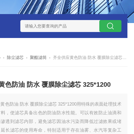
7*500防静电除尘滤芯
电焊车间 六耳快拆除尘滤筒 环保排放达
心
-
除尘滤芯
-
聚酯滤筒
-
齐全供应黄色防油 防水 覆膜除尘滤芯 325*1200
黄色防油 防水 覆膜除尘滤芯 325*1200
黄色防油 防水 覆膜除尘滤芯 325*1200用特殊的表面处理技术
材料，使滤芯具备出色的防油防水性能。可以有效防止油滴和
滴渗透到滤芯内部，避免滤芯因油水污染而降低过滤效果或堵
，延长滤芯的使用寿命，特别适用于存在油雾、水汽等复杂工