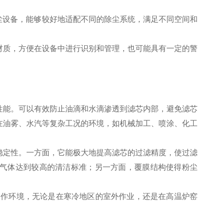
工业除尘设备，能够较好地适配不同的除尘系统，满足不同空间和
材质，方便在设备中进行识别和管理，也可能具有一定的警
性能。可以有效防止油滴和水滴渗透到滤芯内部，避免滤芯
在油雾、水汽等复杂工况的环境，如机械加工、喷涂、化工
化学稳定性。一方面，它能极大地提高滤芯的过滤精度，使过滤
排出的气体达到较高的清洁标准；另一方面，覆膜结构使得粉尘
温的工作环境，无论是在寒冷地区的室外作业，还是在高温炉窑