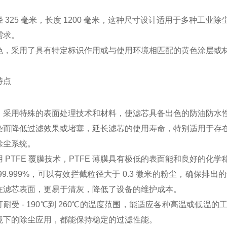
径 325 毫米，长度 1200 毫米，这种尺寸设计适用于多种
需求。
色，采用了具有特定标识作用或与使用环境相匹配的黄色涂层或
特点
：采用特殊的表面处理技术和材料，使滤芯具备出色的防油防水
染而降低过滤效果或堵塞，延长滤芯的使用寿命，特别适用于存
除尘系统。
用 PTFE 覆膜技术，PTFE 薄膜具有极低的表面能和良好的
99.999%，可以有效拦截粒径大于 0.3 微米的粉尘，确保
在滤芯表面，更易于清灰，降低了设备的维护成本。
可耐受 - 190℃到 260℃的温度范围，能适应各种高温或低
境下的除尘应用，都能保持稳定的过滤性能。