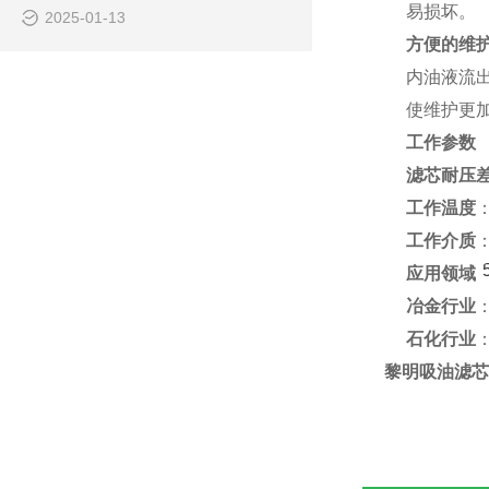
易损坏。
2025-01-13
方便的维
内油液流
使维护更
工作参数
滤芯耐压
工作温度
：
工作介质
应用领域
冶金行业
石化行业
黎明吸油滤芯TF