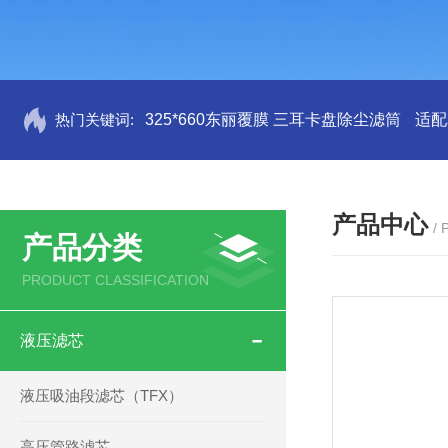
热门关键词:
325*660东丽覆膜 三耳卡盘除尘滤筒
适配
产品中心
/
产品分类
PRODUCT CLASSIFICATION
液压滤芯
液压吸油段滤芯（TFX）
高压管路滤芯