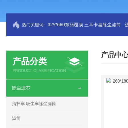
热门关键词:
325*660东丽覆膜 三耳卡盘除尘滤筒
产品中
产品分类
PRODUCT CLASSIFICATION
除尘滤芯
清扫车 吸尘车除尘滤筒
滤筒