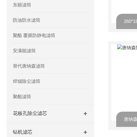
东丽滤筒
防油防水滤筒
聚酯 覆膜防静电滤筒
安满能滤筒
替代唐纳森滤筒
焊烟除尘滤筒
聚酯滤筒
花板孔除尘滤芯
钻机滤芯