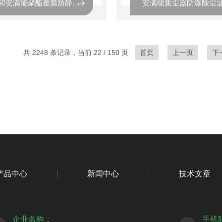
220*750安满能聚酯覆膜防静电除尘滤芯
共 2248 条记录，当前 22 / 150 页
首页
上一页
下
产品中心
新闻中心
技术文章
企业名称：
手机