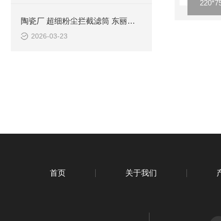
陶瓷厂 超细粉尘拦截滤筒 东丽覆膜滤材
2026-03-23
首页
关于我们