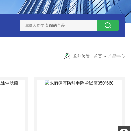
7*500防静电除尘滤芯
电焊车间 六耳快拆除尘滤筒 环保排放达
您的位置：
首页
-
产品中心