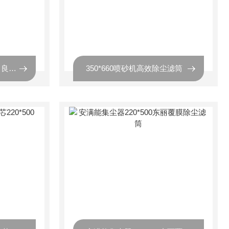
喷砂机除尘滤筒350*660 良好加厚滤材
350*660喷砂机高效除尘滤筒