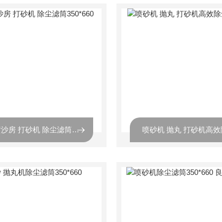
工业喷沙房 打砂机 除尘滤筒350*660