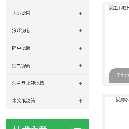
快拆滤筒
液压滤芯
除尘滤筒
空气滤筒
法兰盘上装滤筒
木浆纸滤筒