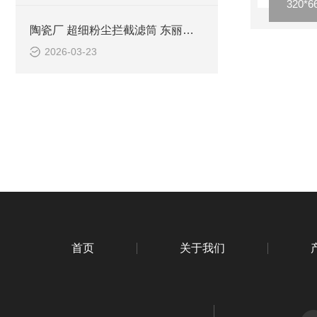
320
陶瓷厂 超细粉尘拦截滤筒 东丽覆膜滤材
2026-03-23
首页
关于我们