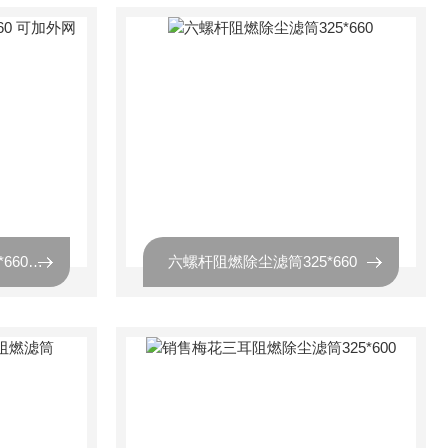
喷砂机高效除尘滤筒350*660 可加外网
六螺杆阻燃除尘滤筒325*660