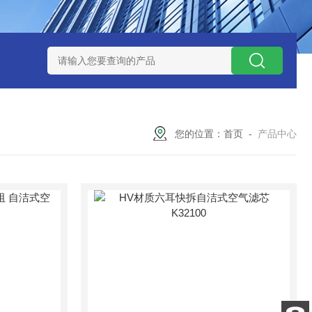
7*500防静电除尘滤芯
电焊车间 六耳快拆除尘滤筒 环保排放达
您的位置：
首页
-
产品中心