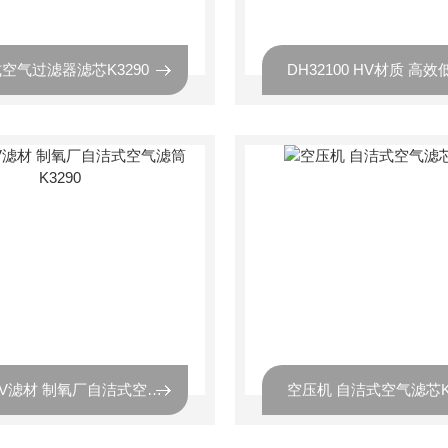
空气过滤器滤芯K3290
进口HV滤材 制氧厂自洁式空气滤筒K3290
空压机 自洁式空气滤芯K3