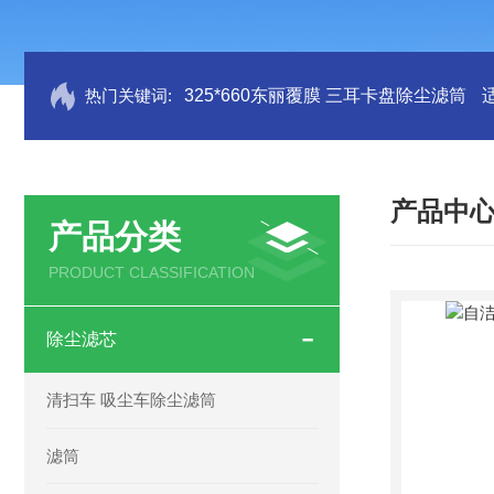
热门关键词:
325*660东丽覆膜 三耳卡盘除尘滤筒
产品中
产品分类
PRODUCT CLASSIFICATION
除尘滤芯
清扫车 吸尘车除尘滤筒
滤筒