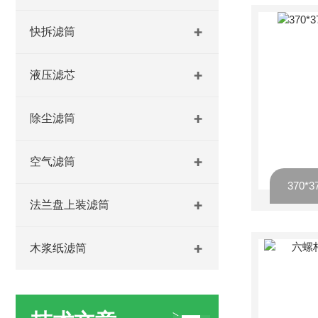
快拆滤筒
液压滤芯
除尘滤筒
空气滤筒
法兰盘上装滤筒
木浆纸滤筒