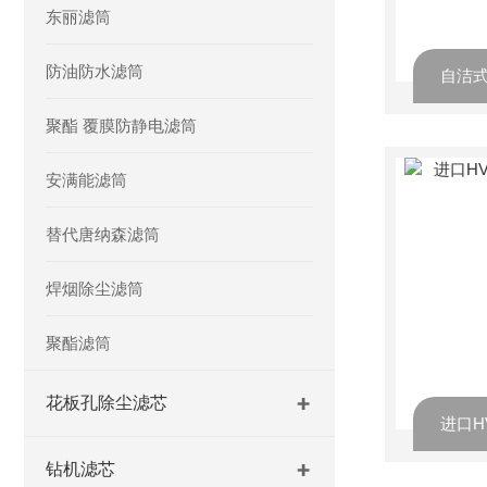
东丽滤筒
防油防水滤筒
自洁式
聚酯 覆膜防静电滤筒
安满能滤筒
替代唐纳森滤筒
焊烟除尘滤筒
聚酯滤筒
花板孔除尘滤芯
钻机滤芯