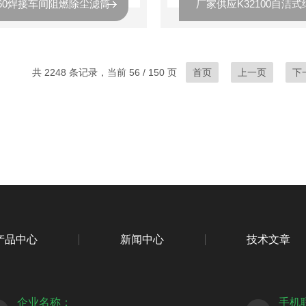
*660焊接车间阻燃除尘滤筒
共 2248 条记录，当前 56 / 150 页
首页
上一页
下
产品中心
新闻中心
技术文章
企业名称：
手机