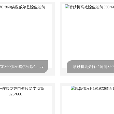
370*370*860供应威尔登除尘滤筒